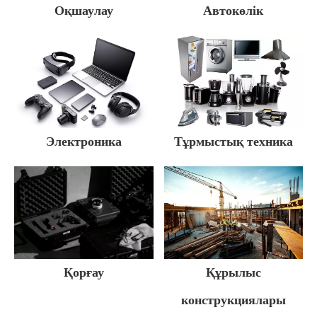
Оқшаулау
Автокөлік
Электроника
Тұрмыстық техника
Құрылыс
Қорғау
конструкциялары