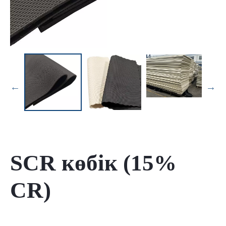
SCR көбік (15%
CR)