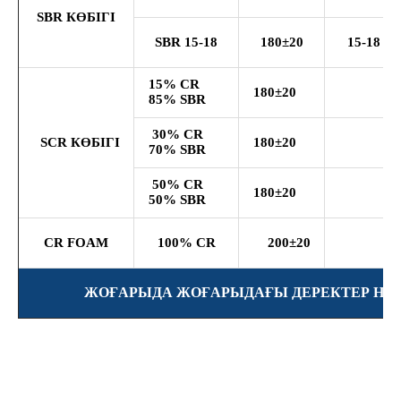
SBR КӨБІГІ
SBR 15-18
180±20
15-18
15% CR
180±20
85% SBR
30% CR
SCR КӨБІГІ
180±20
70% SBR
50% CR
180±20
50% SBR
CR FOAM
100% CR
200±20
ЖОҒАРЫДА ЖОҒАРЫДАҒЫ ДЕРЕКТЕР НАҚ