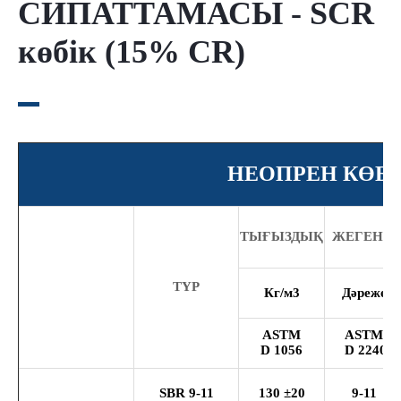
СИПАТТАМАСЫ - SCR
көбік (15% CR)
НЕОПРЕН КӨБІ
ТЫҒЫЗДЫҚ
ЖЕГЕН С
ТҮР
Кг/м
3
Дәреже
ASTM
ASTM
D
1056
D
2240
SBR 9-11
130 ±20
9-11