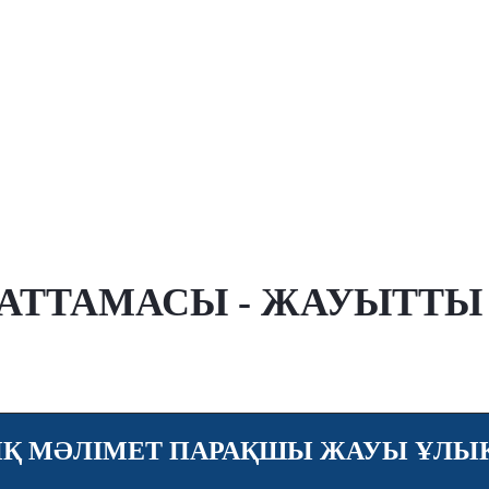
ТТАМАСЫ - ЖАУЫТТЫ 
Қ МӘЛІМЕТ ПАРАҚШЫ ЖАУЫ ҰЛЫҚТ