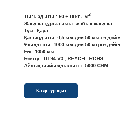
3
Тығыздығы : 90
кг / м
± 10
Жасуша құрылымы: жабық жасуша
Түсі: Қара
Қалыңдығы: 0,5 мм-ден 50 мм-ге дейін
Ұзындығы: 1000 мм-ден 50 мтрге дейін
Ені: 1050 мм
Бекіту : UL94-V0 , REACH , ROHS
Айлық сыйымдылығы: 5000 CBM
Қазір сұраңыз