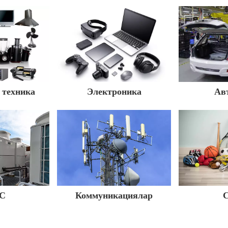
техника
Электроника
Ав
C
Коммуникациялар
С