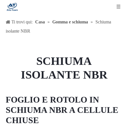
Ti trovi qui:
Casa
»
Gomma e schiuma
»
Schiuma
isolante NBR
SCHIUMA
ISOLANTE NBR
FOGLIO E ROTOLO IN
SCHIUMA NBR A CELLULE
CHIUSE