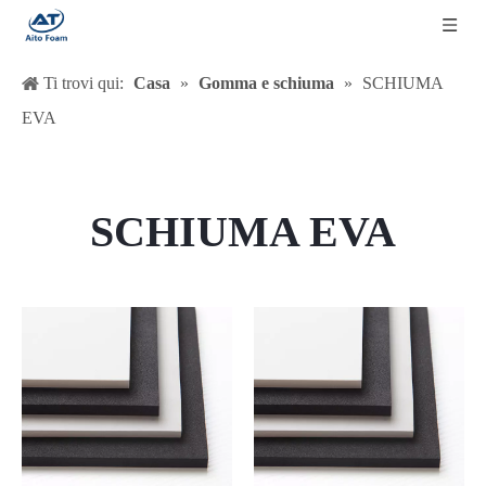
Ti trovi qui:
Casa
»
Gomma e schiuma
»
SCHIUMA
EVA
SCHIUMA EVA