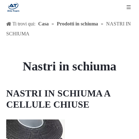
Ti trovi qui:
Casa
»
Prodotti in schiuma
»
NASTRI IN
SCHIUMA
Nastri in schiuma
NASTRI IN SCHIUMA A
CELLULE CHIUSE