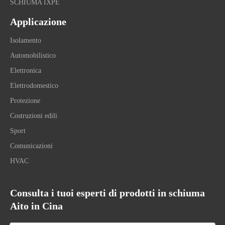
SCHIUMA IXPE
Applicazione
Isolamento
Automobilistico
Elettronica
Elettrodomestico
Protezione
Costruzioni edili
Sport
Comunicazioni
HVAC
Consulta i tuoi esperti di prodotti in schiuma
Aito in Cina