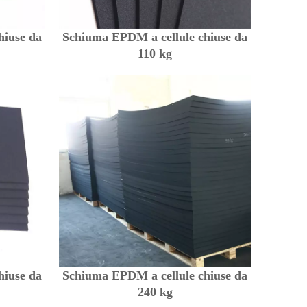
hiuse da
Schiuma EPDM a cellule chiuse da
110 kg
hiuse da
Schiuma EPDM a cellule chiuse da
240 kg