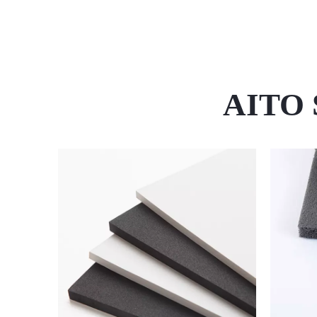
AITO S