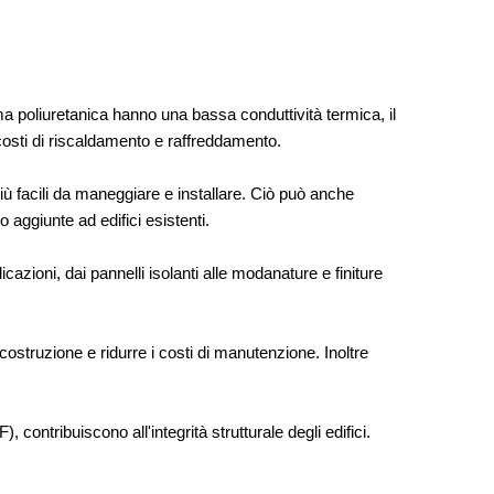
ma poliuretanica hanno una bassa conduttività termica, il
i costi di riscaldamento e raffreddamento.
 più facili da maneggiare e installare. Ciò può anche
o aggiunte ad edifici esistenti.
zioni, dai pannelli isolanti alle modanature e finiture
a costruzione e ridurre i costi di manutenzione. Inoltre
, contribuiscono all'integrità strutturale degli edifici.