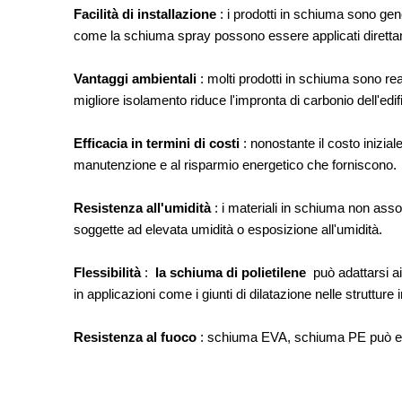
Facilità di installazione
: i prodotti in schiuma sono gene
come la schiuma spray possono essere applicati direttamen
Vantaggi ambientali
: molti prodotti in schiuma sono rea
migliore isolamento riduce l'impronta di carbonio dell'edifi
Efficacia in termini di costi
: nonostante il costo inizial
manutenzione e al risparmio energetico che forniscono.
Resistenza all'umidità
: i materiali in schiuma non asso
soggette ad elevata umidità o esposizione all'umidità.
Flessibilità
:
la schiuma di polietilene
può adattarsi ai
in applicazioni come i giunti di dilatazione nelle strutture
Resistenza al fuoco
: schiuma EVA, schiuma PE può esser