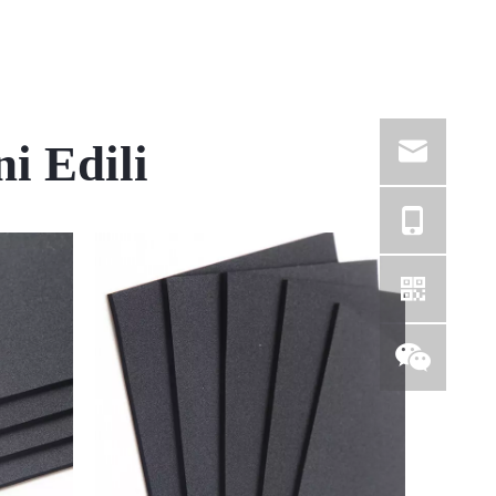
i Edili