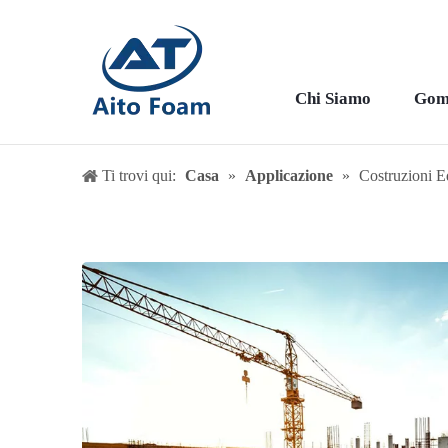
Chi Siamo
Gom
Ti trovi qui:
Casa
»
Applicazione
»
Costruzioni Ed