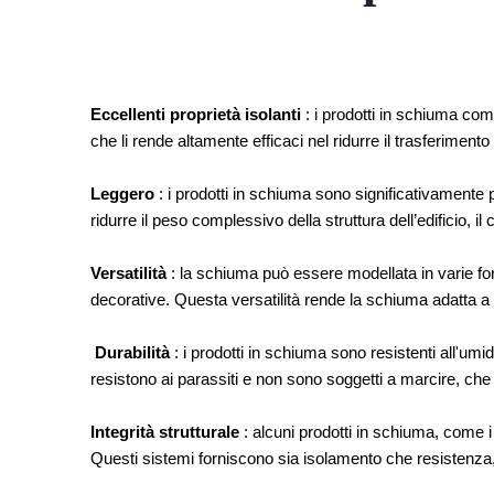
Eccellenti proprietà isolanti
: i prodotti in schiuma com
che li rende altamente efficaci nel ridurre il trasferimento
Leggero
: i prodotti in schiuma sono significativamente p
ridurre il peso complessivo della struttura dell’edificio, i
Versatilità
: la schiuma può essere modellata in varie for
decorative. Questa versatilità rende la schiuma adatta a 
Durabilità
: i prodotti in schiuma sono resistenti all'umid
resistono ai parassiti e non sono soggetti a marcire, ch
Integrità strutturale
: alcuni prodotti in schiuma, come i p
Questi sistemi forniscono sia isolamento che resistenza, c