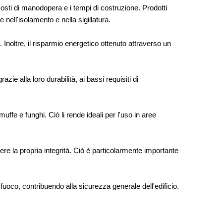
 costi di manodopera e i tempi di costruzione. Prodotti
ell'isolamento e nella sigillatura.
. Inoltre, il risparmio energetico ottenuto attraverso un
ie alla loro durabilità, ai bassi requisiti di
ffe e funghi. Ciò li rende ideali per l'uso in aree
re la propria integrità. Ciò è particolarmente importante
uoco, contribuendo alla sicurezza generale dell'edificio.