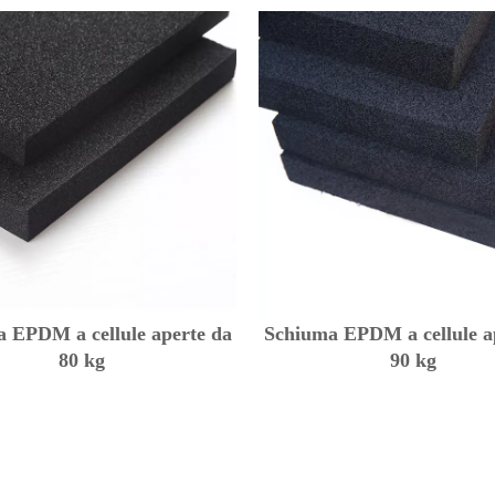
 EPDM a cellule aperte da
Schiuma EPDM a cellule a
80 kg
90 kg