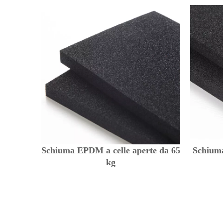
Schiuma EPDM a celle aperte da 65
Schiuma
kg