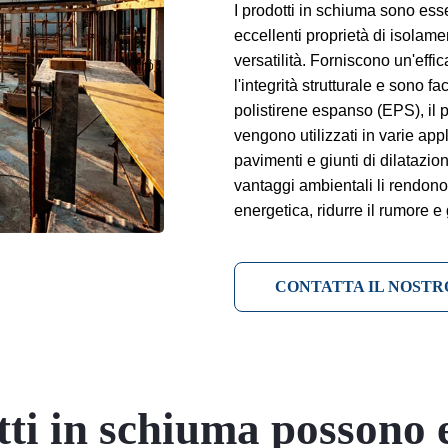
I prodotti in schiuma sono essen
eccellenti proprietà di isolame
versatilità. Forniscono un'effic
l'integrità strutturale e sono fa
polistirene espanso (EPS), il 
vengono utilizzati in varie appl
pavimenti e giunti di dilatazione
vantaggi ambientali li rendono 
energetica, ridurre il rumore e 
CONTATTA IL NOSTR
ti in schiuma possono e