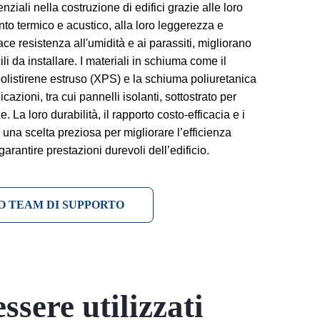
ziali nella costruzione di edifici grazie alle loro
nto termico e acustico, alla loro leggerezza e
ace resistenza all'umidità e ai parassiti, migliorano
cili da installare. I materiali in schiuma come il
polistirene estruso (XPS) e la schiuma poliuretanica
icazioni, tra cui pannelli isolanti, sottostrato per
. La loro durabilità, il rapporto costo-efficacia e i
una scelta preziosa per migliorare l’efficienza
garantire prestazioni durevoli dell’edificio.
O TEAM DI SUPPORTO
ssere utilizzati