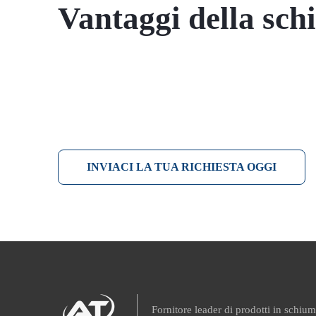
Vantaggi della schi
INVIACI LA TUA RICHIESTA OGGI
Fornitore leader di prodotti in schiu