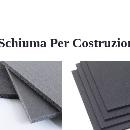
chiuma Per Costruzion