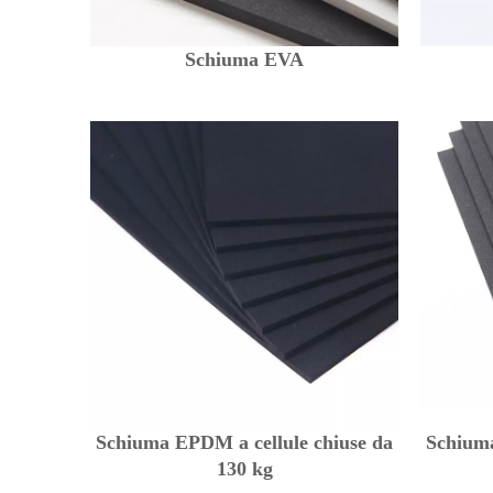
Schiuma EVA
Schiuma EPDM a cellule chiuse da
Schiuma
130 kg