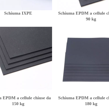
Schiuma IXPE
Schiuma EPDM a cellule c
90 kg
 EPDM a cellule chiuse da
Schiuma EPDM a cellule c
150 kg
180 kg