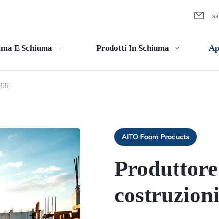

s
ma E Schiuma
Prodotti In Schiuma
Ap
ili
Produttore
costruzioni