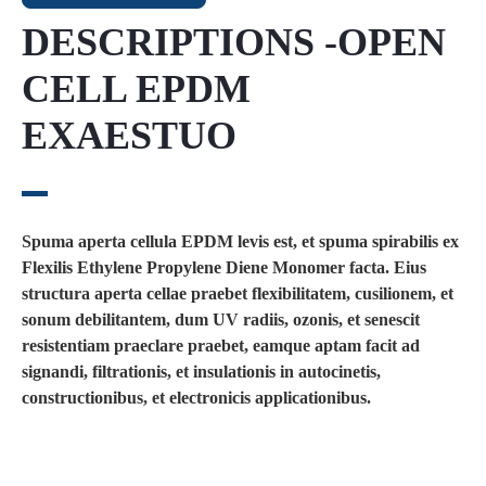
DESCRIPTIONS -OPEN
CELL EPDM
EXAESTUO
Spuma aperta cellula EPDM levis est, et spuma spirabilis ex
Flexilis Ethylene Propylene Diene Monomer facta. Eius
structura aperta cellae praebet flexibilitatem, cusilionem, et
sonum debilitantem, dum UV radiis, ozonis, et senescit
resistentiam praeclare praebet, eamque aptam facit ad
signandi, filtrationis, et insulationis in autocinetis,
constructionibus, et electronicis applicationibus.