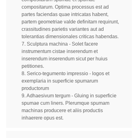
compositarum. Optima processus est ad
partes faciendas quae intricatas habent,
partem geometriae valde definitam requirunt,
crassitudines parietis variantes aut ad
tolerantias dimensionales criticas habendas.
7. Sculptura machina - Solet facere
instrumentum cistae inserendum et
inserendum inserendum sicut per huius
petitiones.
8. Serico-tegumento impressio - logos et
exemplaria in superficie spumarum
productorum
9. Adhaesivum tergum - Gluing in superficie
spumae cum liners. Plerumque spumam
machinas producere et aliis productis
inhaerere opus est.