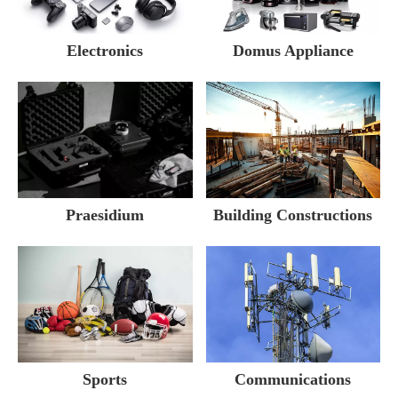
Electronics
Domus Appliance
Building Constructions
Praesidium
Sports
Communications