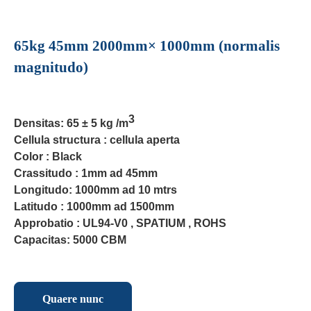
65kg 45mm 2000mm× 1000mm (normalis
magnitudo)
3
Densitas: 65 ± 5 kg /m
Cellula structura : cellula aperta
Color : Black
Crassitudo : 1mm ad 45mm
Longitudo: 1000mm ad 10 mtrs
Latitudo : 1000mm ad 1500mm
Approbatio : UL94-V0 , SPATIUM , ROHS
Capacitas: 5000 CBM
Quaere nunc