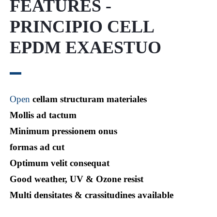
FEATURES -
PRINCIPIO CELL
EPDM EXAESTUO
Open
cellam structuram materiales
Mollis ad tactum
Minimum pressionem onus
formas ad cut
Optimum velit consequat
Good weather, UV & Ozone resist
Multi densitates & crassitudines available