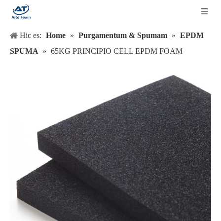
Hic es:
Home
»
Purgamentum & Spumam
»
EPDM
SPUMA
»
65KG PRINCIPIO CELL EPDM FOAM