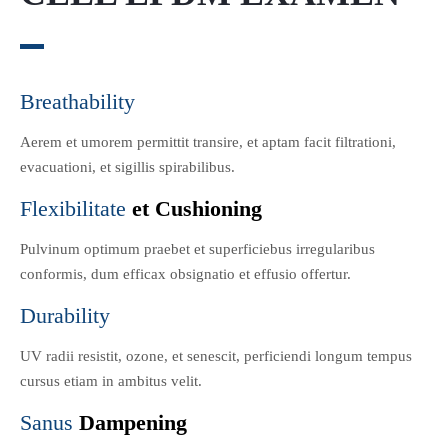
Breathability
Aerem et umorem permittit transire, et aptam facit filtrationi,
evacuationi, et sigillis spirabilibus.
et Cushioning
Flexibilitate
Pulvinum optimum praebet et superficiebus irregularibus
conformis, dum efficax obsignatio et effusio offertur.
Durability
UV radii resistit, ozone, et senescit, perficiendi longum tempus
cursus etiam in ambitus velit.
Dampening
Sanus