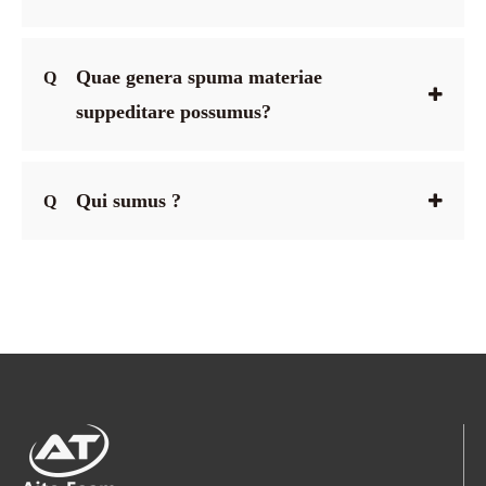
Quae genera spuma materiae
Q
suppeditare possumus?
Qui sumus ?
Q