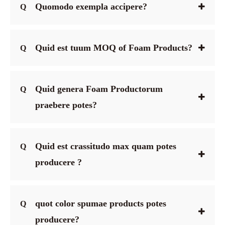
Quomodo exempla accipere?
Q
Quid est tuum MOQ of Foam Products?
Q
Quid genera Foam Productorum
Q
praebere potes?
Quid est crassitudo max quam potes
Q
producere ?
quot color spumae products potes
Q
producere?