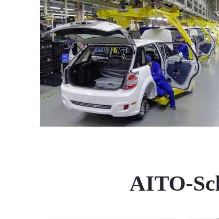
AITO-Sch