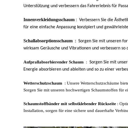
Unterstützung und verbessern das Fahrerlebnis für Passa
Innenverkleidungsschaum
:
Verbessern Sie die Ästhet
für eine einfache Anpassung konzipiert und gewährleis
Schallabsorptionsschaum
:
Sorgen Sie mit unseren fo
wirksam Geräusche und Vibrationen und verbessern so 
Aufprallabsorbierender Schaum
:
Sorgen Sie mit unser
Energie absorbieren und ableiten und so zu einer verb
Wetterschutzschaum
: Unsere Wetterschutzschäume biete
Sorgen Sie mit unseren hochwertigen Schaumstoffen für e
Schaumstoffbänder mit selbstklebender Rückseite
: Opt
Installation, sorgen für eine sichere und dauerhafte Ver