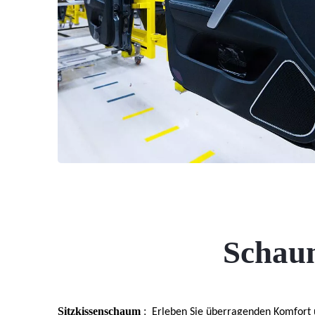
Schau
Sitzkissenschaum
:
Erleben Sie überragenden Komfort u