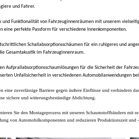
giere und Fahrer.
ik und Funktionalität von Fahrzeuginnenräumen mit unserem vielseit
ten eine perfekte Passform für verschiedene Innenkomponenten.
rtschrittlichen Schallabsorptionsschäumen für ein ruhigeres und ang
die Gesamtakustik im Fahrzeuginnenraum.
en Aufprallabsorptionsschaumlösungen für die Sicherheit der Fahrzeu
esserten Unfallsicherheit in verschiedenen Automobilanwendungen bei
n eine zuverlässige Barriere gegen äußere Einflüsse und verhindern da
ine sichere und witterungsbeständige Abdichtung.
imieren Sie den Montageprozess mit unseren Schaumstoffbändern mit sel
bindung von Automobilkomponenten und reduzieren Produktionszeit und -