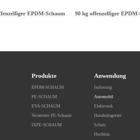
offenzelliger EPDM-Schaum
90 kg offenzelliger EPDM
Produkte
Anwendung
EPDM-SCHAUM
Isolierung
PE-SCHAUM
Automobil
EVA-SCHAUM
Elektronik
Vernetzter PE-Schaum
Haushaltsgeräte
IXPE-SCHAUM
Schutz
Hochbau