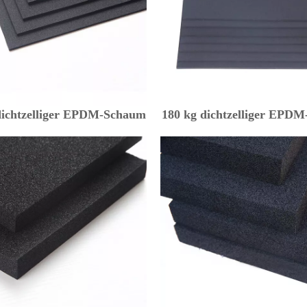
dichtzelliger EPDM-Schaum
180 kg dichtzelliger EPD