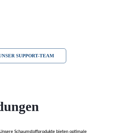
UNSER SUPPORT-TEAM
dungen
 Unsere Schaumstoffprodukte bieten optimale