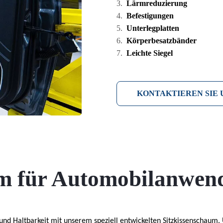
Lärmreduzierung
Befestigungen
Unterlegplatten
Körperbesatzbänder
Leichte Siegel
KONTAKTIEREN SIE 
m für Automobilanwen
nd Haltbarkeit mit unserem speziell entwickelten Sitzkissenschaum.