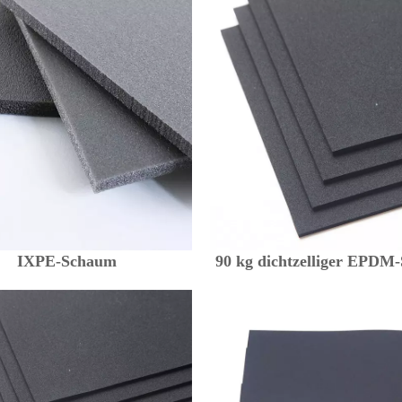
IXPE-Schaum
90 kg dichtzelliger EPDM