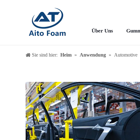
Über Uns
Gumm
Sie sind hier:
Heim
»
Anwendung
»
Automotive