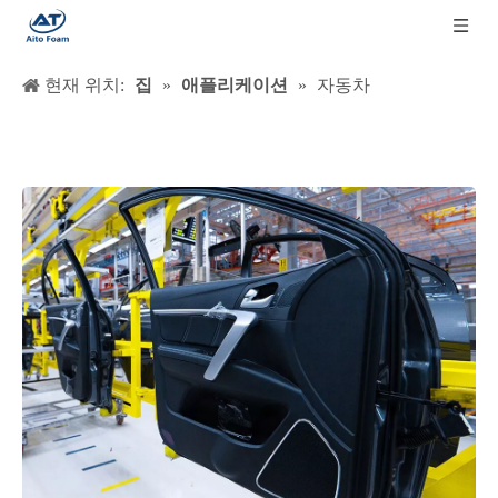
현재 위치:
집
»
애플리케이션
»
자동차