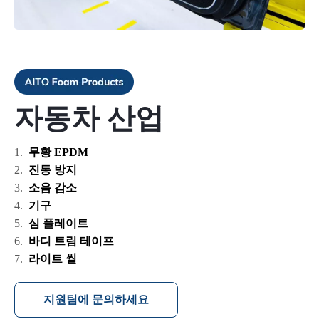
자동차 산업
무황 EPDM
진동 방지
소음 감소
기구
심 플레이트
바디 트림 테이프
라이트 씰
지원팀에 문의하세요