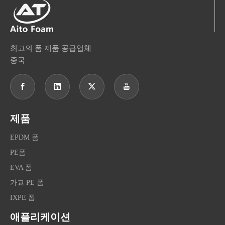
최고의 폼 제품 공급업체
중국
제품
EPDM 폼
PE폼
EVA 폼
가교 PE 폼
IXPE 폼
애플리케이션