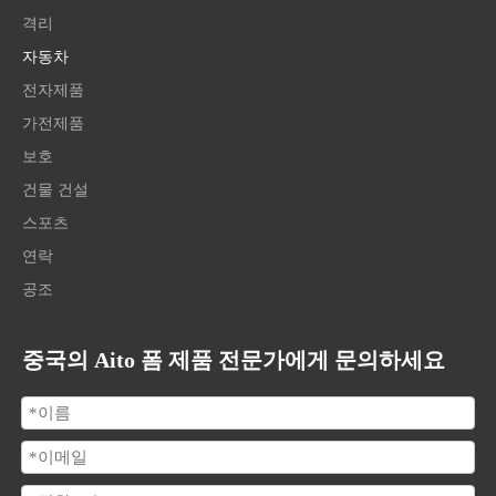
격리
자동차
전자제품
가전제품
보호
건물 건설
스포츠
연락
공조
중국의 Aito 폼 제품 전문가에게 문의하세요