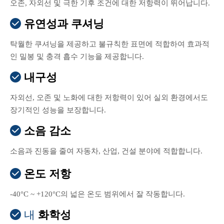
오존, 자외선 및 극한 기후 조건에 대한 저항력이 뛰어납니다.
유연성과 쿠셔닝

탁월한 쿠셔닝을 제공하고 불규칙한 표면에 적합하여 효과적
인 밀봉 및 충격 흡수 기능을 제공합니다.
내구성

자외선, 오존 및 노화에 대한 저항력이 있어 실외 환경에서도
장기적인 성능을 보장합니다.
소음 감소

소음과 진동을 줄여 자동차, 산업, 건설 분야에 적합합니다.
온도 저항

-40°C ~ +120°C의 넓은 온도 범위에서 잘 작동합니다.
화학성
 내