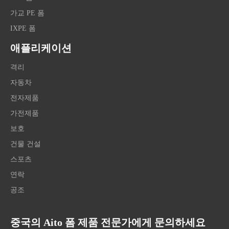
가교 PE 폼
IXPE 폼
애플리케이션
격리
자동차
전자제품
가전제품
보호
건물 건설
스포츠
연락
공조
중국의 Aito 폼 제품 전문가에게 문의하세요