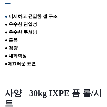
●
미세하고 균일한 셀 구조
● 우수한 단열성
● 우수한 쿠셔닝
● 흡음
● 경량
● 내화학성
●매끄러운 표면
사양 - 30kg IXPE 폼 롤/시
트