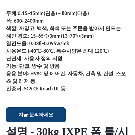
두께:0.15~15mm(단층) ~ 80mm(다층)
폭: 600~2400mm
색깔: 까맣고, 백색, 회색 또는 주문을 받아서 만드는
해안 경도: 15~65°(<3mm)13~70°(>3mm)
열전도율: 0.038~0.095w/mk
사용온도 (-40℃~80℃, 특수사양은 최대 120℃)
난연제: 사용자 정의 지원
기능: 단열, 방수 및 방음
응용 분야: HVAC 및 에어컨, 자동차, 건축 및 건설, 스포
츠 및 레저 등
인증서: SGS CE Reach UL 등
지금 문의하세요
설명 - 30kg IXPE 폼 롤/시