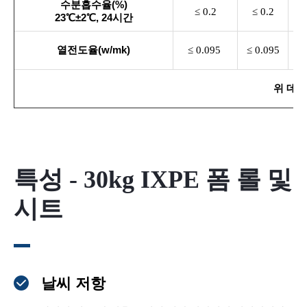
수분흡수율(%)
≤ 0.2
≤ 0.2
≤
23℃±2℃, 24시간
열전도율(w/mk)
≤ 0.095
≤ 0.095
≤ 
위 데이
특성 - 30kg IXPE 폼 롤 및
시트
날씨 저항
