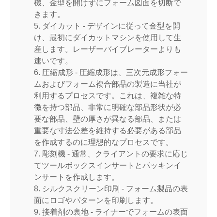
機、金型を開けずにフォーム図面を切断で
きます。
5. ダイカット - デザインに従って金型を開
け、最初にダイカットマシンを使用して生
産します。レーザーバイブレーターよりも
速いです。
6. 圧縮成形 - 圧縮成形は、三次元成形フォー
ムおよびフォーム複合部品の製造に当社が
利用するプロセスです。これは、複雑な特
徴を持つ部品、非常に明確な部品形状が必
要な部品、壁の厚さが異なる部品、または
重要な寸法公差を維持する必要がある部品
を作成するのに理想的なプロセスです。
7. 彫刻機 - 通常、クライアントの要求に応じ
てツールボックスインサートとパッキンイ
ンサートを作成します。
8. シルクスクリーン印刷 - フォーム製品の表
面にロゴやパターンを印刷します。
9. 接着剤の裏地 - ライナーでフォームの表面