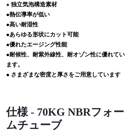
●
独立気泡構造素材
●熱伝導率が低い
●高い耐湿性
●あらゆる形状にカット可能
●優れたエージング性能
●耐候性、耐紫外線性、耐オゾン性に優れてい
ます。
● さまざまな密度と厚さをご用意しています
仕様 - 70KG NBRフォー
ムチューブ