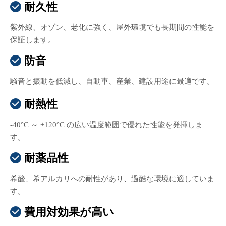
耐久性

紫外線、オゾン、老化に強く、屋外環境でも長期間の性能を
保証します。
防音

騒音と振動を低減し、自動車、産業、建設用途に最適です。
耐熱性

-40°C ～ +120°C の広い温度範囲で優れた性能を発揮しま
す。
耐薬品性

希酸、希アルカリへの耐性があり、過酷な環境に適していま
す。
費用対効果が高い
