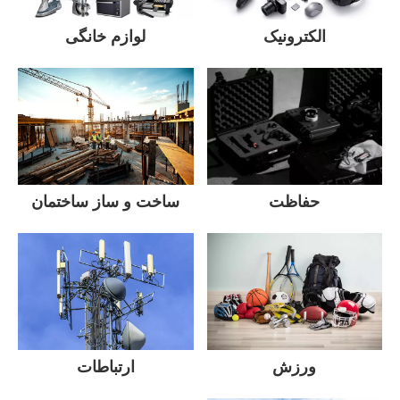
الکترونیک
لوازم خانگی
ساخت و ساز ساختمان
حفاظت
ورزش
ارتباطات