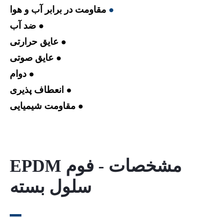
●
مقاومت در برابر آب و هوا
● ضد آب
● عایق حرارتی
● عایق صوتی
● دوام
● انعطاف پذیری
● مقاومت شیمیایی
مشخصات - فوم EPDM
سلول بسته