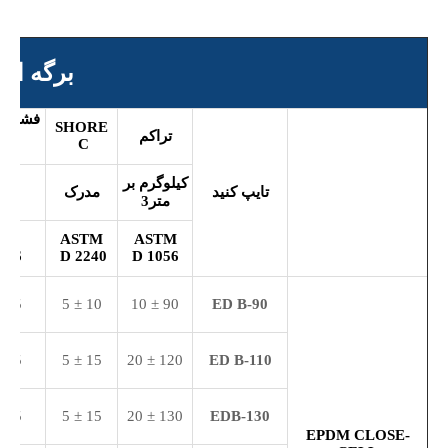
برگه اطلاعات
فشرده
SHORE
تراکم
قد
C
5%
کیلوگرم بر
تایپ کنید
مدرک
pa
متر
3
TM
ASTM
ASTM
056
D
2240
D
1056
25 ± 10
10 ± 5
90 ± 10
ED
B-9
0
35 ± 10
15 ± 5
120 ± 20
ED
B-
110
35 ± 10
15 ± 5
130 ± 20
EDB-130
EPDM CLOSE-