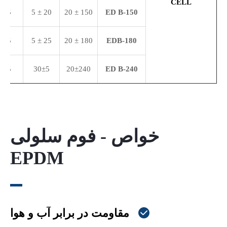
CELL
45 ± 10
20 ± 5
150 ± 20
ED
B-
150
35 ± 10
25 ± 5
180 ± 20
EDB-
180
45 ± 10
30±5
20±240
ED
B-240
خواص - فوم سلولی
EPDM
مقاومت در برابر آب و هوا
