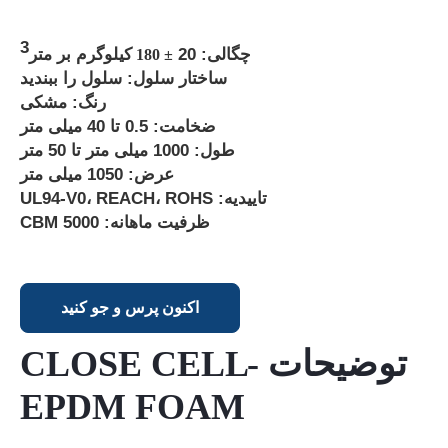
3
چگالی: 20
کیلوگرم بر متر
± 180
ساختار سلول: سلول را ببندید
رنگ: مشکی
ضخامت: 0.5 تا 40 میلی متر
طول: 1000 میلی متر تا 50 متر
عرض: 1050 میلی متر
تاییدیه: UL94-V0، REACH، ROHS
ظرفیت ماهانه: 5000 CBM
اکنون پرس و جو کنید
توضیحات -CLOSE CELL
EPDM FOAM