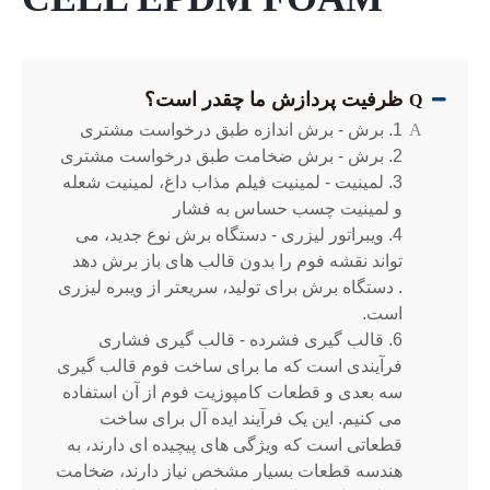
ظرفیت پردازش ما چقدر است؟
Q
A
1. برش - برش اندازه طبق درخواست مشتری
2. برش - برش ضخامت طبق درخواست مشتری
3. لمینیت - لمینیت فیلم مذاب داغ، لمینیت شعله
و لمینیت چسب حساس به فشار
4. ویبراتور لیزری - دستگاه برش نوع جدید، می
تواند نقشه فوم را بدون قالب های باز برش دهد
. دستگاه برش برای تولید، سریعتر از ویبره لیزری
است.
6. قالب گیری فشرده - قالب گیری فشاری
فرآیندی است که ما برای ساخت فوم قالب گیری
سه بعدی و قطعات کامپوزیت فوم از آن استفاده
می کنیم. این یک فرآیند ایده آل برای ساخت
قطعاتی است که ویژگی های پیچیده ای دارند، به
هندسه قطعات بسیار مشخص نیاز دارند، ضخامت