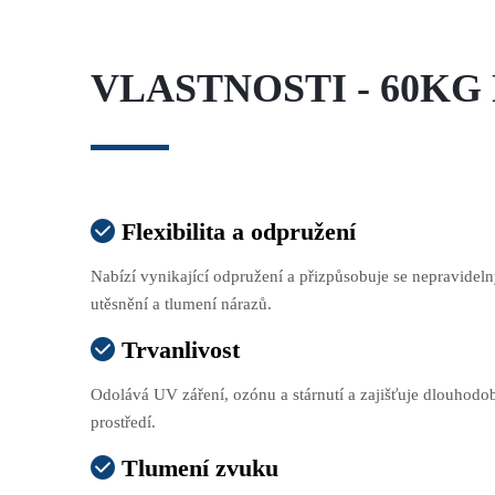
VLASTNOSTI - 60K
Flexibilita a odpružení

Nabízí vynikající odpružení a přizpůsobuje se nepravide
utěsnění a tlumení nárazů.
Trvanlivost

Odolává UV záření, ozónu a stárnutí a zajišťuje dlouhod
prostředí.
Tlumení zvuku
