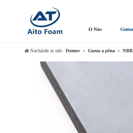
O Nás
Guma
Nacházíte se zde:
Domov
»
Guma a pěna
»
NBR 