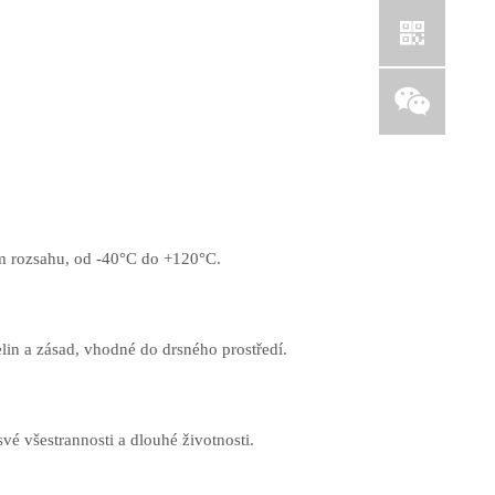
m rozsahu, od -40°C do +120°C.
in a zásad, vhodné do drsného prostředí.
é všestrannosti a dlouhé životnosti.