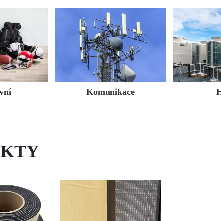
vní
Komunikace
UKTY