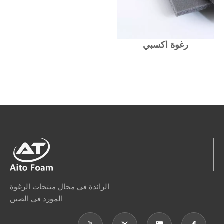
رغوة اكسبي
الرائدة في مجال منتجات الرغوة
المورد في الصين