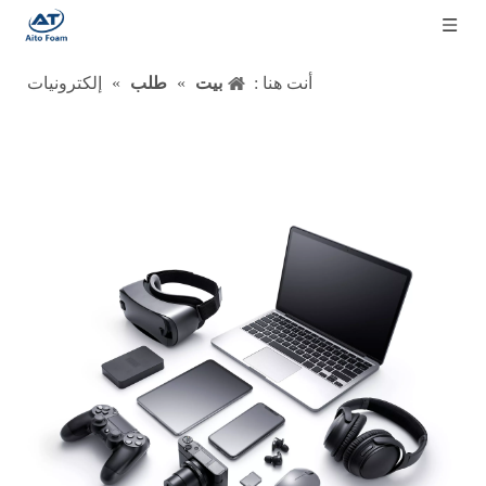
أنت هنا :
بيت
»
طلب
»
إلكترونيات