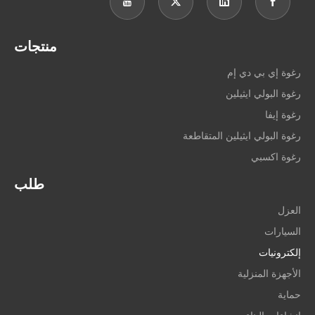
منتجات
رغوة إي بي دي إم
رغوة البولي ايثيلين
رغوة إيفا
رغوة البولي ايثيلين المتقاطعة
رغوة اكسبي
طلب
العزل
السيارات
إلكترونيات
الأجهزة المنزلية
حماية