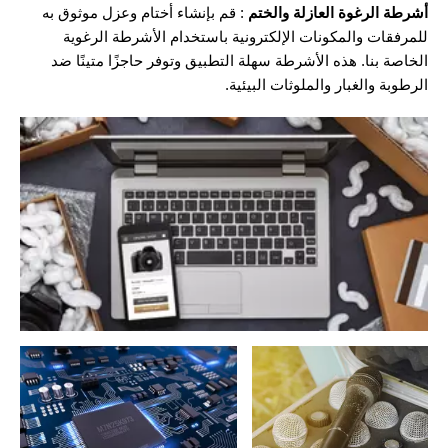
أشرطة الرغوة العازلة والختم
: قم بإنشاء أختام وعزل موثوق به
للمرفقات والمكونات الإلكترونية باستخدام الأشرطة الرغوية
الخاصة بنا. هذه الأشرطة سهلة التطبيق وتوفر حاجزًا متينًا ضد
الرطوبة والغبار والملوثات البيئية.