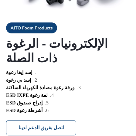
الإلكترونيات - الرغوة
ذات الصلة
إسد إيفا رغوة
إسد بي رغوة
ورقة رغوة مضادة للكهرباء الساكنة
لفة رغوة ESD IXPE
إدراج صندوق ESD
أشرطة رغوة ESD
اتصل بفريق الدعم لدينا