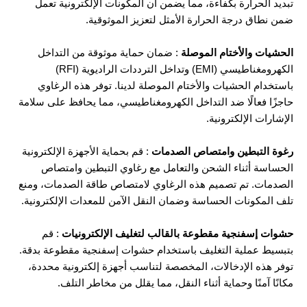
تبديد الحرارة بكفاءة، مما يضمن أن المكونات الإلكترونية تعمل
ضمن نطاق درجة الحرارة الأمثل لتعزيز الموثوقية.
الحشيات والأختام الموصلة
: ضمان حماية موثوقة من التداخل
الكهرومغناطيسي (EMI) وتداخل الترددات الراديوية (RFI)
باستخدام الحشيات والأختام الموصلة لدينا. توفر هذه الرغاوي
حاجزًا فعالًا ضد التداخل الكهرومغناطيسي، مما يحافظ على سلامة
الإشارات الإلكترونية.
رغوة التبطين وامتصاص الصدمات
: قم بحماية الأجهزة الإلكترونية
الحساسة أثناء الشحن والتعامل مع رغاوي التبطين وامتصاص
الصدمات. تم تصميم هذه الرغاوي لامتصاص طاقة الصدمات، ومنع
تلف المكونات الحساسة وضمان النقل الآمن للمعدات الإلكترونية.
حشوات إسفنجية مقطوعة بالقالب لتغليف الإلكترونيات
: قم
بتبسيط عملية التغليف باستخدام حشوات إسفنجية مقطوعة بدقة.
توفر هذه الإدخالات، المخصصة لتناسب أجهزة إلكترونية محددة،
مكانًا آمنًا وحماية أثناء النقل، مما يقلل من مخاطر التلف.