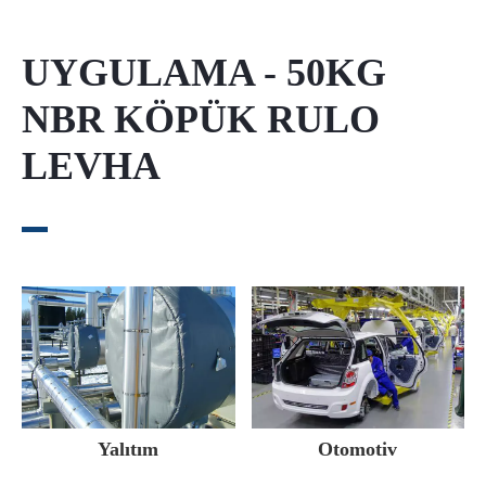
UYGULAMA - 50KG
NBR KÖPÜK RULO
LEVHA
Yalıtım
Otomotiv