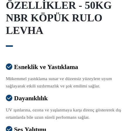
ÖZELLİKLER - 50KG
NBR KÖPÜK RULO
LEVHA
Esneklik ve Yastıklama

Mükemmel yastıklama sunar ve düzensiz yüzeylere uyum
sağlayarak etkili sızdırmazlık ve şok emilimi sağlar.
Dayanıklılık

UV ışınlarına, ozona ve yaşlanmaya karşı direnç göstererek dış
ortamlarda bile uzun süreli performans sağlar.
Ses Yalıtımı
