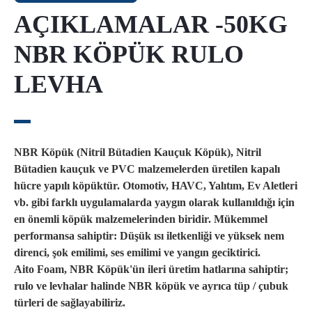
AÇIKLAMALAR -50KG
NBR KÖPÜK RULO
LEVHA
NBR Köpük (Nitril Bütadien Kauçuk Köpük), Nitril
Bütadien kauçuk ve PVC malzemelerden üretilen kapalı
hücre yapılı köpüktür. Otomotiv, HAVC, Yalıtım, Ev Aletleri
vb. gibi farklı uygulamalarda yaygın olarak kullanıldığı için
en önemli köpük malzemelerinden biridir. Mükemmel
performansa sahiptir: Düşük ısı iletkenliği ve yüksek nem
direnci, şok emilimi, ses emilimi ve yangın geciktirici.
Aito Foam, NBR Köpük'ün ileri üretim hatlarına sahiptir;
rulo ve levhalar halinde NBR köpük ve ayrıca tüp / çubuk
türleri de sağlayabiliriz.