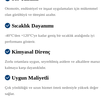
Otomotiv, endüstriyel ve inşaat uygulamaları için mükemmel
olan gürültüyü ve titreşimi azaltır.
Sıcaklık Dayanımı

-40°C'den +120°C'ye kadar geniş bir sıcaklık aralığında iyi
performans gösterir.
Kimyasal Direnç

Zorlu ortamlara uygun, seyreltilmiş asitlere ve alkalilere maruz
kalmaya karşı dayanıklıdır.
Uygun Maliyetli

Çok yönlülüğü ve uzun hizmet ömrü nedeniyle yüksek değer
sağlar.