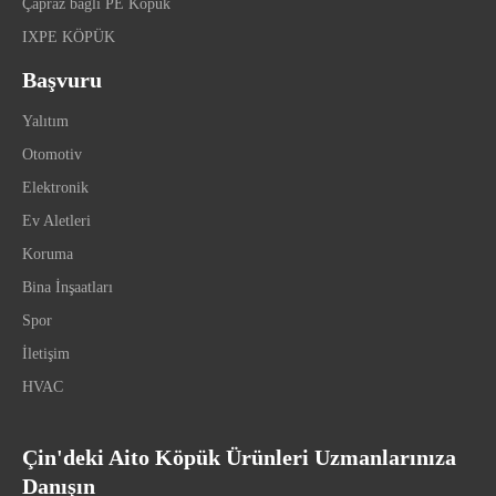
Çapraz bağlı PE Köpük
IXPE KÖPÜK
Başvuru
Yalıtım
Otomotiv
Elektronik
Ev Aletleri
Koruma
Bina İnşaatları
Spor
İletişim
HVAC
Çin'deki Aito Köpük Ürünleri Uzmanlarınıza
Danışın