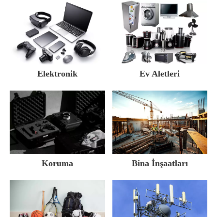
Elektronik
Ev Aletleri
Bina İnşaatları
Koruma