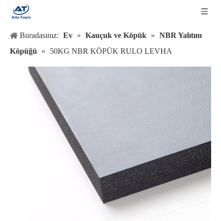
Buradasınız:
Ev
»
Kauçuk ve Köpük
»
NBR Yalıtım
Köpüğü
»
50KG NBR KÖPÜK RULO LEVHA