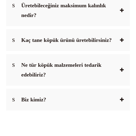
Üretebileceğiniz maksimum kalınlık
S
nedir?
Kaç tane köpük ürünü üretebilirsiniz?
S
Ne tür köpük malzemeleri tedarik
S
edebiliriz?
Biz kimiz?
S