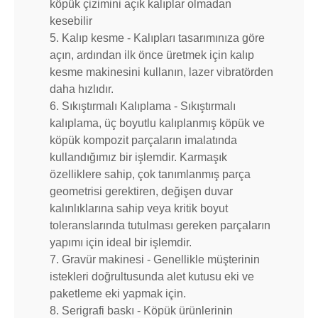
köpük çizimini açık kalıplar olmadan
kesebilir
5. Kalıp kesme - Kalıpları tasarımınıza göre
açın, ardından ilk önce üretmek için kalıp
kesme makinesini kullanın, lazer vibratörden
daha hızlıdır.
6. Sıkıştırmalı Kalıplama - Sıkıştırmalı
kalıplama, üç boyutlu kalıplanmış köpük ve
köpük kompozit parçaların imalatında
kullandığımız bir işlemdir. Karmaşık
özelliklere sahip, çok tanımlanmış parça
geometrisi gerektiren, değişen duvar
kalınlıklarına sahip veya kritik boyut
toleranslarında tutulması gereken parçaların
yapımı için ideal bir işlemdir.
7. Gravür makinesi - Genellikle müşterinin
istekleri doğrultusunda alet kutusu eki ve
paketleme eki yapmak için.
8. Serigrafi baskı - Köpük ürünlerinin