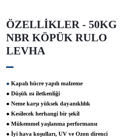
ÖZELLİKLER - 50KG
NBR KÖPÜK RULO
LEVHA
●
Kapalı hücre yapılı malzeme
● Düşük ısı iletkenliği
● Neme karşı yüksek dayanıklılık
● Kesilecek herhangi bir şekil
● Mükemmel yaşlanma performansı
● İyi hava koşulları, UV ve Ozon direnci