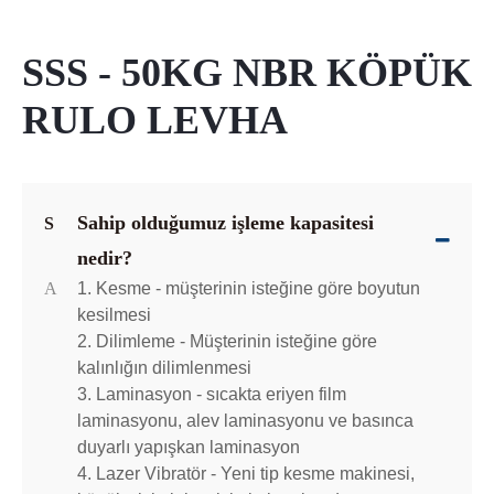
SSS - 50KG NBR KÖPÜK
RULO LEVHA
Sahip olduğumuz işleme kapasitesi
S
nedir?
A
1. Kesme - müşterinin isteğine göre boyutun
kesilmesi
2. Dilimleme - Müşterinin isteğine göre
kalınlığın dilimlenmesi
3. Laminasyon - sıcakta eriyen film
laminasyonu, alev laminasyonu ve basınca
duyarlı yapışkan laminasyon
4. Lazer Vibratör - Yeni tip kesme makinesi,