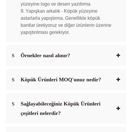
yüzeyine logo ve desen yazdırma
9. Yapışkan arkalık - Köpük yüzeyine
astarlarla yapıştırma. Genellikle köpük
bantlar üretiyoruz ve diğer ürünlerin üzerine
yapıştırılması gerekiyor.
Örnekler nasıl alınır?
S
Köpük Ürünleri MOQ'unuz nedir?
S
Sağlayabileceğiniz Köpük Ürünleri
S
çeşitleri nelerdir?